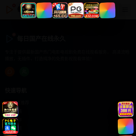
每日国产在线永久
每日国产在线永久
专注于提供最新国产热门电影电视剧免费在线观看服务， 高清流畅
播放，无插件，打造纯净的免费影视观看体验！
快速导航
首页推荐
精选剧情
热门动作
浪漫爱情