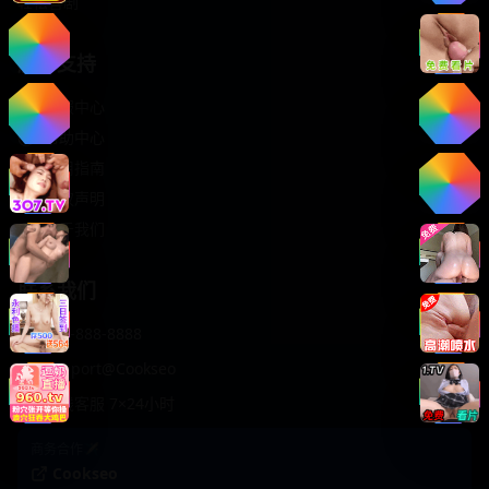
轻松喜剧
服务支持
客服中心
帮助中心
使用指南
版权声明
关于我们
联系我们
400-888-8888
support@Cookseo
在线客服 7×24小时
商务合作✈️
Cookseo